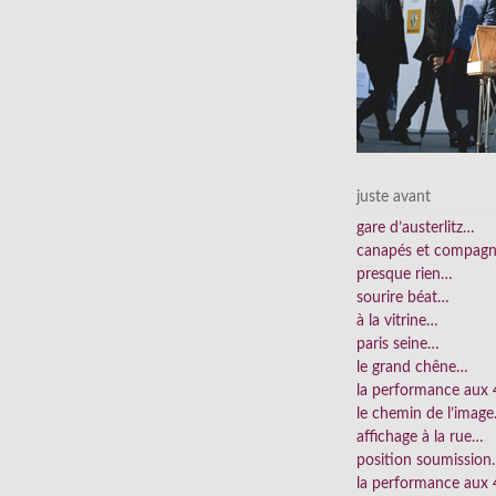
juste avant
gare d’austerlitz…
canapés et compag
presque rien…
sourire béat…
à la vitrine…
paris seine…
le grand chêne…
la performance aux
le chemin de l’imag
affichage à la rue…
position soumissio
la performance aux 