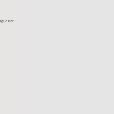
gejosset