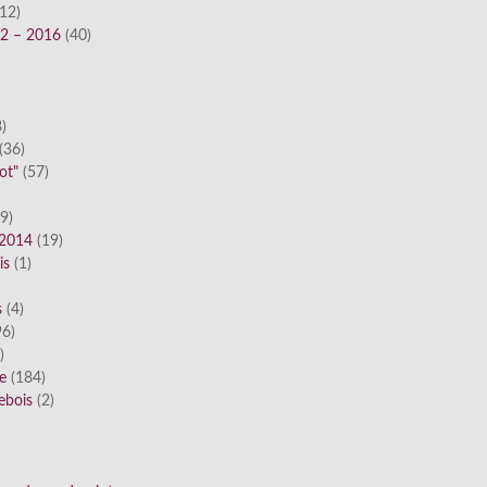
12)
12 – 2016
(40)
)
)
(36)
ot"
(57)
9)
 2014
(19)
is
(1)
)
s
(4)
6)
)
ue
(184)
ebois
(2)