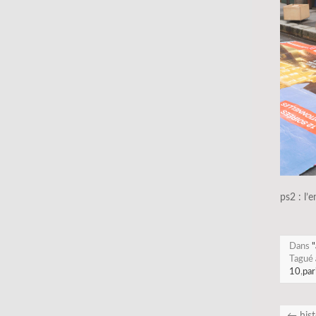
ps2 : l’
Dans
"
Tagué
10
,
par