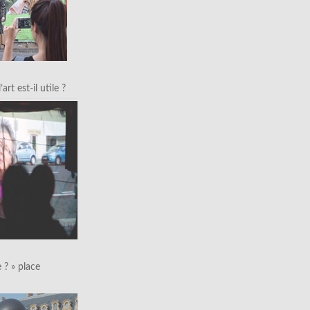
art est-il utile ?
le ? » place