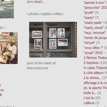
dans
écart…
"pensez à eux"
(
"pinocchio" 20
"profit"
(5)
« photos copiées collées »
"ready"
(7)
"ready-pade"
(3
"ready_visuel"
(8
té »
"reçu, renvoyé"
"rendu de jacqu
"virtuel"
(7)
"vous dites ?"
(1
"youpi" 2010 –
2 flèches Thebo
2 histoires
(132
pour écrire ready at
4 cubes Theboi
thecroute.com
à côté ailleurs
(9
à la vitrine…
(37
affichage à la r
s
ah, la plache Th
res
boîte à…
(3)
FR
c'est là
(23)
cailloux
(1)