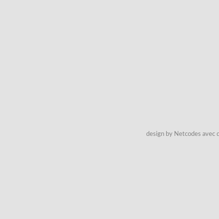
design by Netcodes avec q