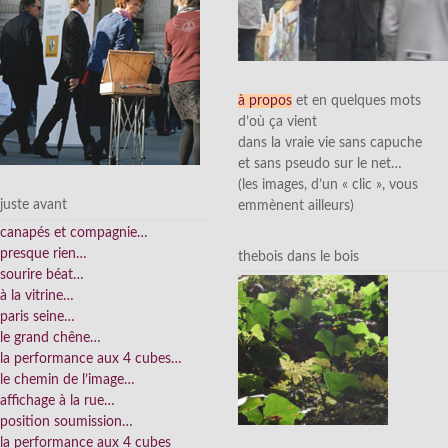
à propos
et en quelques mots
d’où ça vient
dans la vraie vie sans capuche
et sans pseudo sur le net…
(les images, d’un « clic », vous
juste avant
emmènent ailleurs)
canapés et compagnie…
presque rien…
thebois dans le bois
sourire béat…
à la vitrine…
paris seine…
le grand chêne…
la performance aux 4 cubes…
le chemin de l’image…
affichage à la rue…
position soumission…
la performance aux 4 cubes