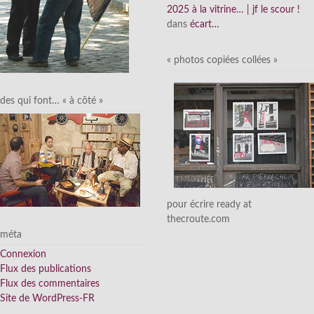
2025 à la vitrine… | jf le scour !
dans
écart…
« photos copiées collées »
des qui font… « à côté »
pour écrire ready at
thecroute.com
méta
Connexion
Flux des publications
Flux des commentaires
Site de WordPress-FR