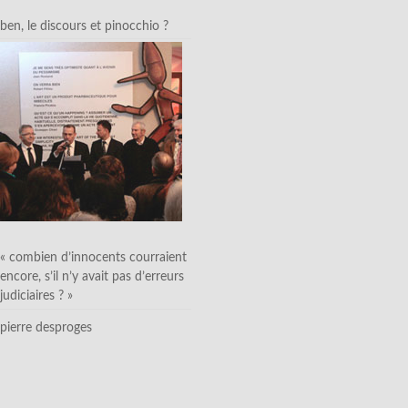
ben, le discours et pinocchio ?
« combien d’innocents courraient
encore, s’il n’y avait pas d’erreurs
judiciaires ? »
pierre desproges