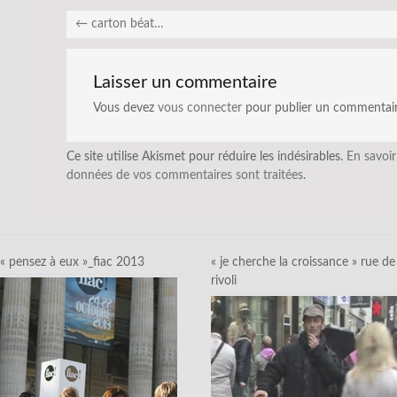
←
carton béat…
Laisser un commentaire
Vous devez
vous connecter
pour publier un commentair
Ce site utilise Akismet pour réduire les indésirables.
En savoir
données de vos commentaires sont traitées
.
« pensez à eux »_fiac 2013
« je cherche la croissance » rue de
rivoli