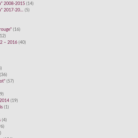
n" 2008-2015
(14)
n" 2017-20…
(5)
 rouge"
(16)
12)
12 – 2016
(40)
)
)
(36)
ot"
(57)
9)
 2014
(19)
is
(1)
)
s
(4)
6)
)