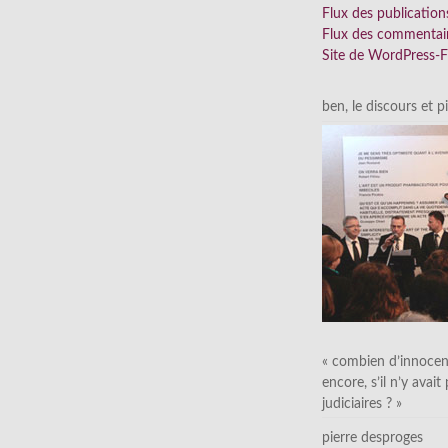
Flux des publication
Flux des commentai
Site de WordPress-
ben, le discours et p
« combien d’innocen
encore, s’il n’y avait
judiciaires ? »
pierre desproges