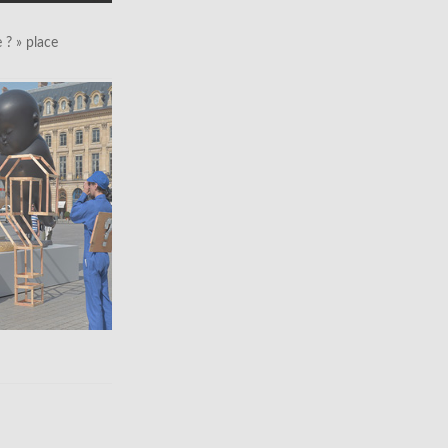
le ? » place