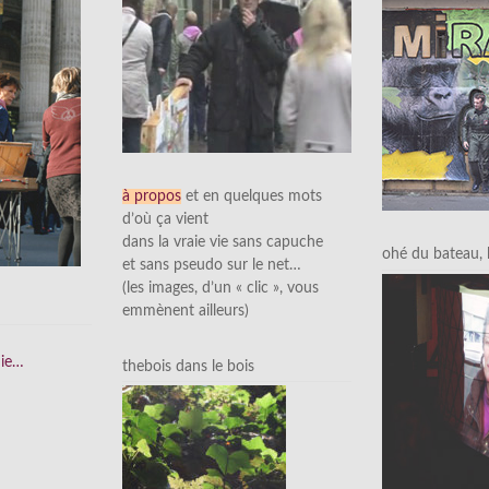
à propos
et en quelques mots
d’où ça vient
dans la vraie vie sans capuche
ohé du bateau, l’
et sans pseudo sur le net…
(les images, d’un « clic », vous
emmènent ailleurs)
nie…
thebois dans le bois