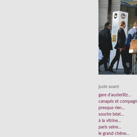
juste avant
gare d’austerlitz…
canapés et compag
presque rien…
sourire béat…
à la vitrine…
paris seine…
le grand chêne…