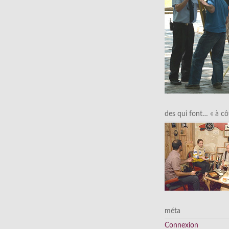
des qui font… « à cô
méta
Connexion