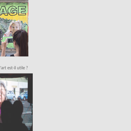
art est-il utile ?