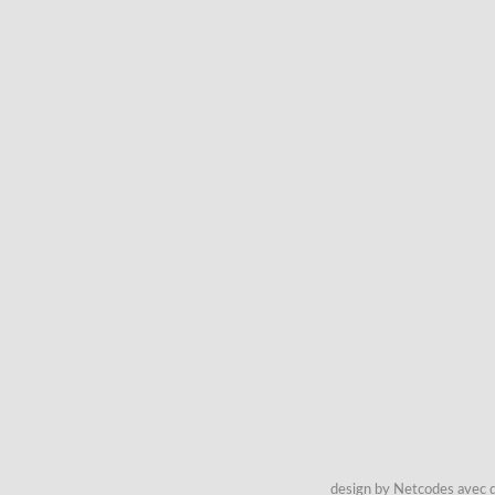
design by Netcodes avec q