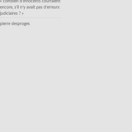
« combien d’innocents courraient
encore, s’il n’y avait pas d’erreurs
judiciaires ? »
pierre desproges