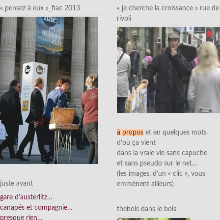
« pensez à eux »_fiac 2013
« je cherche la croissance » rue de
rivoli
à propos
et en quelques mots
d’où ça vient
dans la vraie vie sans capuche
et sans pseudo sur le net…
(les images, d’un « clic », vous
juste avant
emmènent ailleurs)
gare d’austerlitz…
canapés et compagnie…
thebois dans le bois
presque rien…