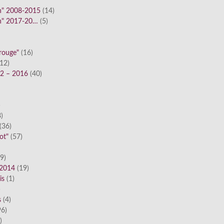
n" 2008-2015
(14)
n" 2017-20…
(5)
 rouge"
(16)
12)
12 – 2016
(40)
)
)
(36)
ot"
(57)
9)
 2014
(19)
is
(1)
)
s
(4)
6)
)