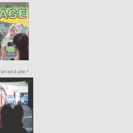
art est-il utile ?