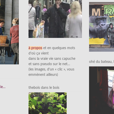
à propos
et en quelques mots
d’où ça vient
dans la vraie vie sans capuche
ohé du bateau, l’
et sans pseudo sur le net…
(les images, d’un « clic », vous
emmènent ailleurs)
nie…
thebois dans le bois