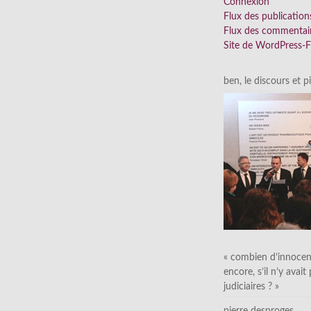
Connexion
Flux des publication
Flux des commentai
Site de WordPress-
ben, le discours et p
« combien d’innocen
encore, s’il n’y avait
judiciaires ? »