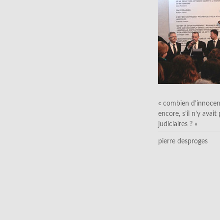
« combien d’innocen
encore, s’il n’y avait
judiciaires ? »
pierre desproges