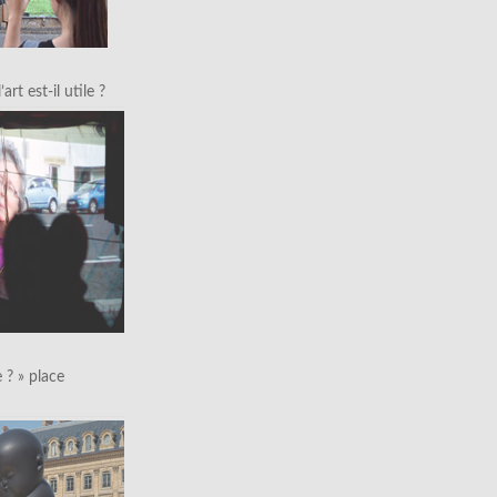
art est-il utile ?
le ? » place