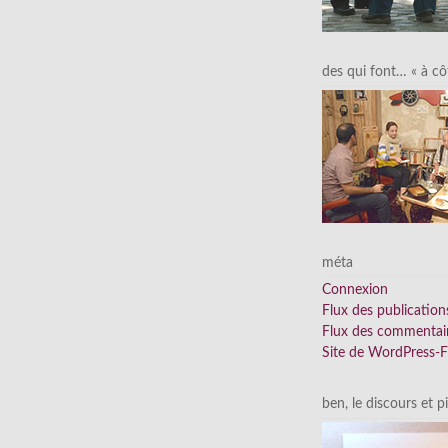
des qui font… « à cô
méta
Connexion
Flux des publication
Flux des commentai
Site de WordPress-
ben, le discours et p