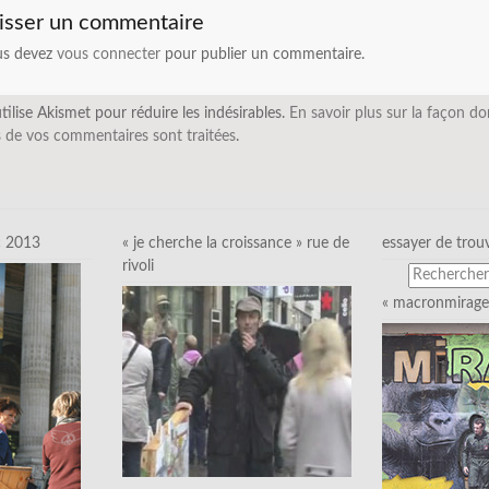
isser un commentaire
us devez
vous connecter
pour publier un commentaire.
utilise Akismet pour réduire les indésirables.
En savoir plus sur la façon do
 de vos commentaires sont traitées
.
c 2013
« je cherche la croissance » rue de
essayer de trou
rivoli
« macronmirage 