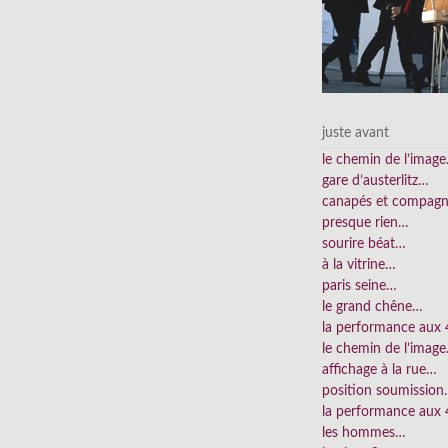
juste avant
le chemin de l’imag
gare d’austerlitz…
canapés et compag
presque rien…
sourire béat…
à la vitrine…
paris seine…
le grand chêne…
la performance aux
le chemin de l’imag
affichage à la rue…
position soumissio
la performance aux 
les hommes…