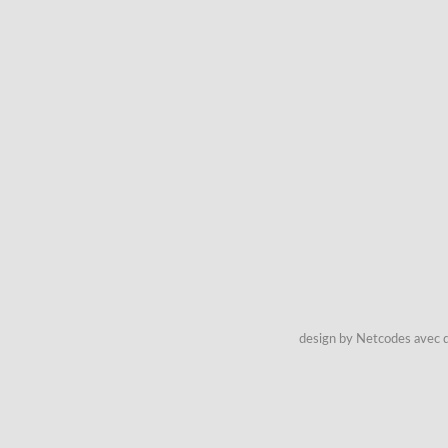
design by Netcodes avec q