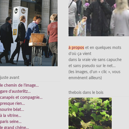
à propos
et en quelques mots
d’où ça vient
dans la vraie vie sans capuche
et sans pseudo sur le net…
(les images, d’un « clic », vous
juste avant
emmènent ailleurs)
le chemin de l’image…
gare d’austerlitz…
thebois dans le bois
canapés et compagnie…
presque rien…
sourire béat…
à la vitrine…
paris seine…
le grand chêne…