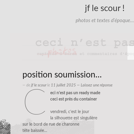
jf le scour !
photos et textes d'époque…
position soumission…
— de
jf le scour
le
11 juillet 2025
—
Laissez une réponse
c
eci n’est pas un ready made
ceci est près du container
vendredi, c’est le jour
la silhouette est singulière
sur le bord de rue de charonne
tête baissée…