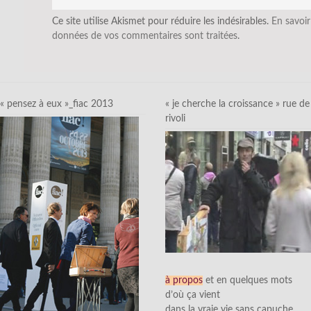
Ce site utilise Akismet pour réduire les indésirables.
En savoir
données de vos commentaires sont traitées
.
« pensez à eux »_fiac 2013
« je cherche la croissance » rue de
rivoli
à propos
et en quelques mots
d’où ça vient
dans la vraie vie sans capuche