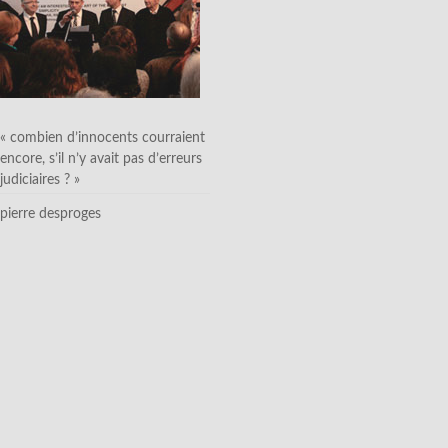
« combien d’innocents courraient
encore, s’il n’y avait pas d’erreurs
judiciaires ? »
pierre desproges