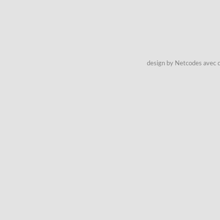
design by Netcodes avec q