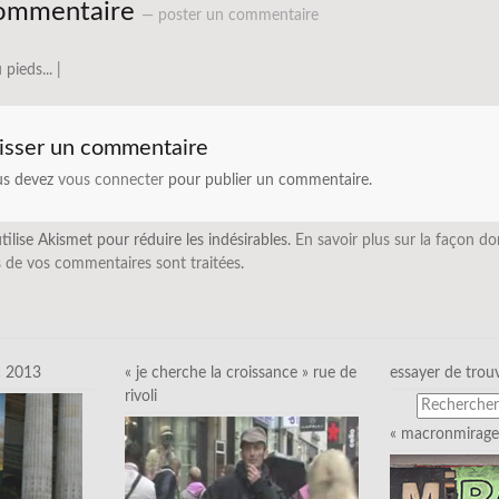
ommentaire
— poster un commentaire
 pieds... |
isser un commentaire
us devez
vous connecter
pour publier un commentaire.
utilise Akismet pour réduire les indésirables.
En savoir plus sur la façon do
 de vos commentaires sont traitées
.
c 2013
« je cherche la croissance » rue de
essayer de trou
rivoli
« macronmirage 