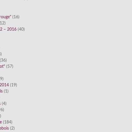
 rouge"
(16)
12)
12 – 2016
(40)
)
)
(36)
ot"
(57)
9)
 2014
(19)
is
(1)
)
s
(4)
6)
)
ue
(184)
ebois
(2)