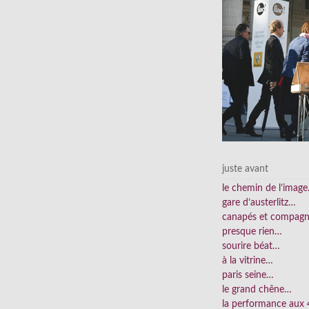
juste avant
le chemin de l’imag
gare d’austerlitz…
canapés et compag
presque rien…
sourire béat…
à la vitrine…
paris seine…
le grand chêne…
la performance aux