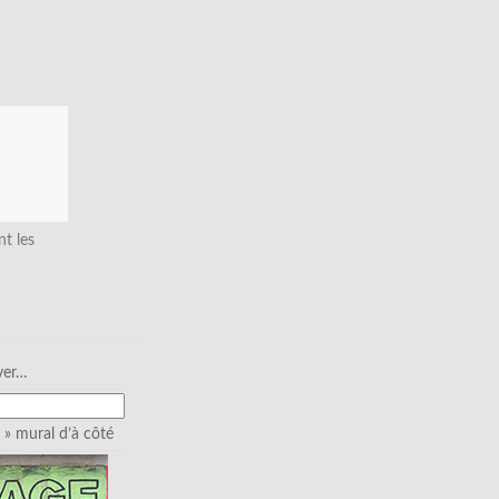
nt les
ver…
» mural d’à côté