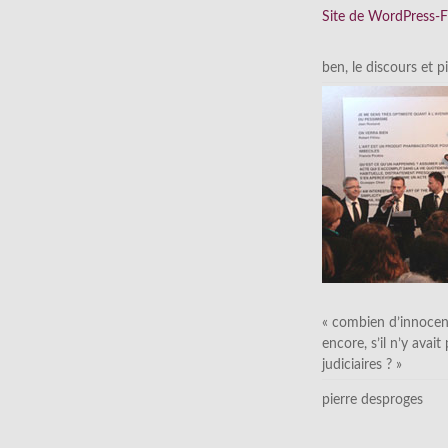
Site de WordPress-
ben, le discours et p
« combien d’innocen
encore, s’il n’y avait
judiciaires ? »
pierre desproges