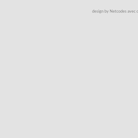
design by Netcodes avec q