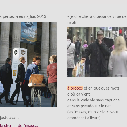
« pensez à eux »_fiac 2013
« je cherche la croissance » rue de
rivoli
à propos
et en quelques mots
d’où ça vient
dans la vraie vie sans capuche
et sans pseudo sur le net…
(les images, d’un « clic », vous
juste avant
emmènent ailleurs)
le chemin de l’image…