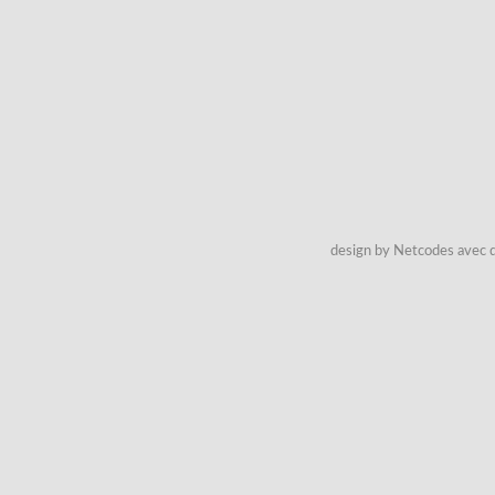
design by Netcodes avec q