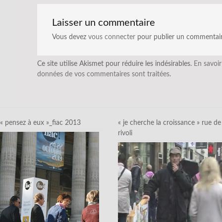
Laisser un commentaire
Vous devez
vous connecter
pour publier un commentair
Ce site utilise Akismet pour réduire les indésirables.
En savoir
données de vos commentaires sont traitées
.
« pensez à eux »_fiac 2013
« je cherche la croissance » rue de
rivoli