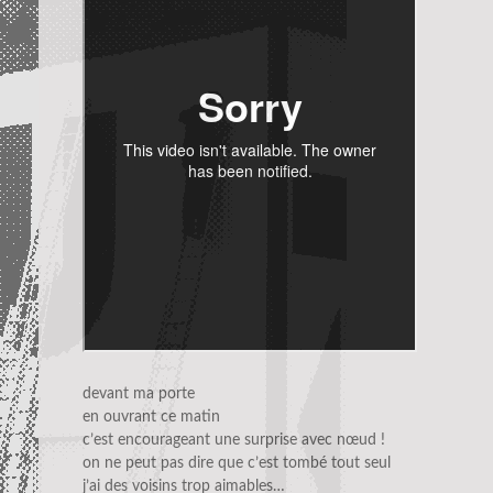
devant ma porte
en ouvrant ce matin
c’est encourageant une surprise avec nœud !
on ne peut pas dire que c’est tombé tout seul
j’ai des voisins trop aimables…