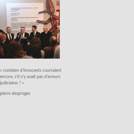
« combien d’innocents courraient
encore, s’il n’y avait pas d’erreurs
judiciaires ? »
pierre desproges