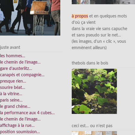
à propos
et en quelques mots
d’où ça vient
dans la vraie vie sans capuche
et sans pseudo sur le net…
(les images, d’un « clic », vous
juste avant
emmènent ailleurs)
les hommes…
le chemin de l’image…
thebois dans le bois
gare d’austerlitz…
canapés et compagnie…
presque rien…
sourire béat…
à la vitrine…
paris seine…
le grand chêne…
la performance aux 4 cubes…
le chemin de l’image…
affichage à la rue…
ceci est… ou n’est pas
position soumission…