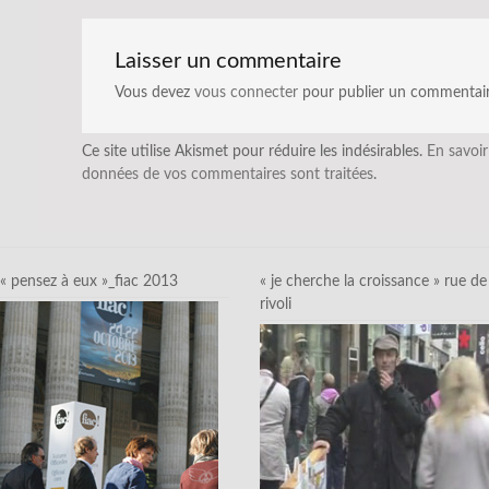
Laisser un commentaire
Vous devez
vous connecter
pour publier un commentair
Ce site utilise Akismet pour réduire les indésirables.
En savoir
données de vos commentaires sont traitées
.
« pensez à eux »_fiac 2013
« je cherche la croissance » rue de
rivoli