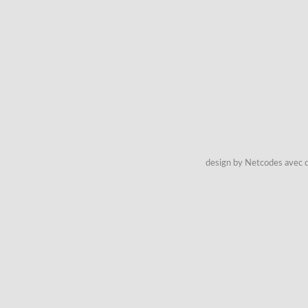
design by Netcodes avec q