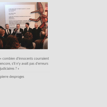
« combien d’innocents courraient
encore, s’il n’y avait pas d’erreurs
judiciaires ? »
pierre desproges