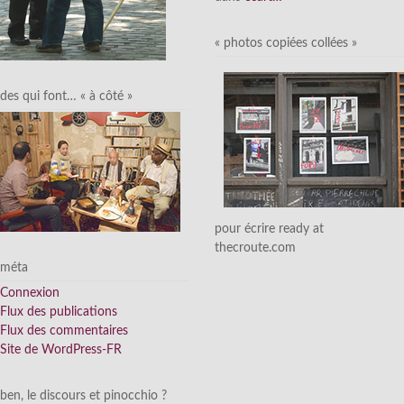
« photos copiées collées »
des qui font… « à côté »
pour écrire ready at
thecroute.com
méta
Connexion
Flux des publications
Flux des commentaires
Site de WordPress-FR
ben, le discours et pinocchio ?