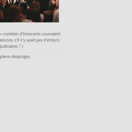
« combien d’innocents courraient
encore, s’il n’y avait pas d’erreurs
judiciaires ? »
pierre desproges