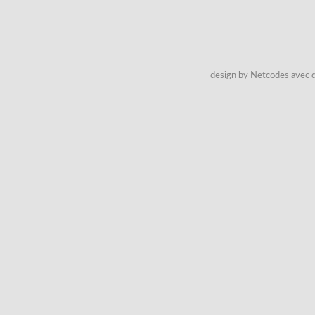
design by Netcodes avec q