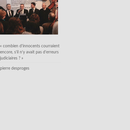
« combien d’innocents courraient
encore, s’il n’y avait pas d’erreurs
judiciaires ? »
pierre desproges