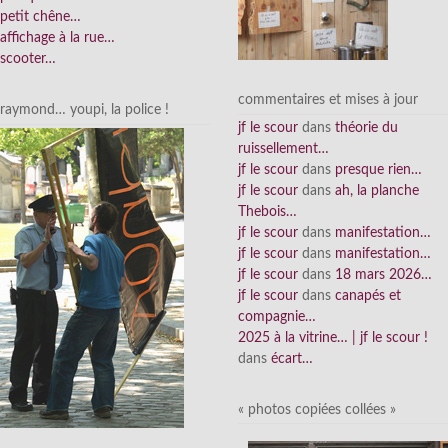
petit chêne…
affichage à la rue…
scooter…
commentaires et mises à jour
raymond… youpi, la police !
jf le scour
dans
théorie du
ruissellement…
jf le scour
dans
presque rien…
jf le scour
dans
ah, la planche
Thebois…
jf le scour
dans
manifestation…
jf le scour
dans
manifestation…
jf le scour
dans
18 mars 2026…
jf le scour
dans
canapés et
compagnie…
2025 à la vitrine… | jf le scour !
dans
écart…
« photos copiées collées »