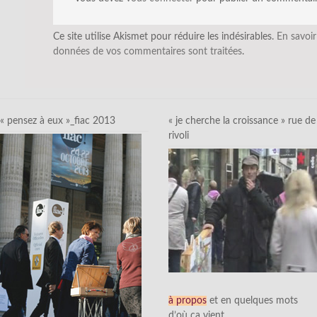
Ce site utilise Akismet pour réduire les indésirables.
En savoir
données de vos commentaires sont traitées
.
« pensez à eux »_fiac 2013
« je cherche la croissance » rue de
rivoli
à propos
et en quelques mots
d’où ça vient