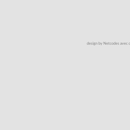
design by Netcodes avec q