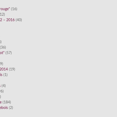
 rouge"
(16)
12)
12 – 2016
(40)
)
)
(36)
ot"
(57)
9)
 2014
(19)
is
(1)
)
s
(4)
6)
)
ue
(184)
ebois
(2)