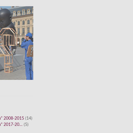
n" 2008-2015
(14)
n" 2017-20…
(5)