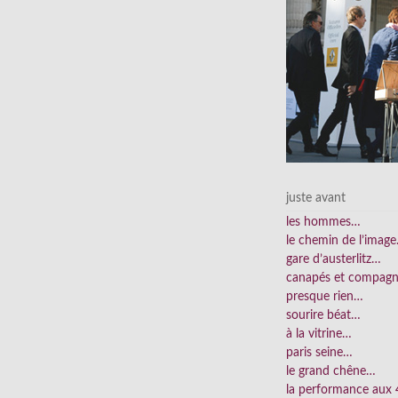
juste avant
les hommes…
le chemin de l’imag
gare d’austerlitz…
canapés et compag
presque rien…
sourire béat…
à la vitrine…
paris seine…
le grand chêne…
la performance aux