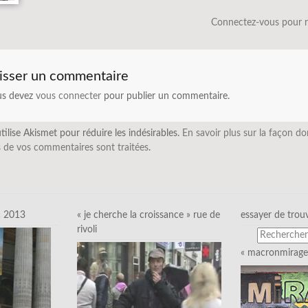
Connectez-vous pour 
isser un commentaire
us devez
vous connecter
pour publier un commentaire.
utilise Akismet pour réduire les indésirables.
En savoir plus sur la façon do
 de vos commentaires sont traitées
.
c 2013
« je cherche la croissance » rue de
essayer de trou
rivoli
« macronmirage 