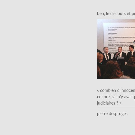
ben, le discours et p
« combien d’innocen
encore, s’il n’y avait
judiciaires ? »
pierre desproges