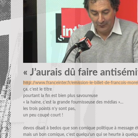
« J’aurais dû faire antisémi
http://www.franceinter.fr/emission-le-billet-de-francois-morel
ça, c’est le titre
pourtant la fin est bien plus savoureuse
« la haine, c’est la grande fournisseuse des médias »…
les trois points n’y sont pas,
un peu coupé court !
devos disait à bedos que son comique politique à message ét
mais un bon comique, c’est quelqu’un qui se heurte à quelq