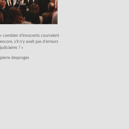
« combien d’innocents courraient
encore, s’il n’y avait pas d’erreurs
judiciaires ? »
pierre desproges