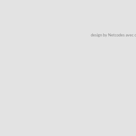
design by Netcodes avec q