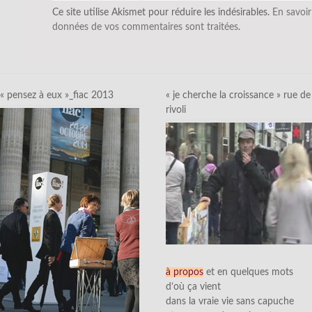
Ce site utilise Akismet pour réduire les indésirables.
En savoir
données de vos commentaires sont traitées
.
« pensez à eux »_fiac 2013
« je cherche la croissance » rue de
rivoli
à propos
et en quelques mots
d’où ça vient
dans la vraie vie sans capuche