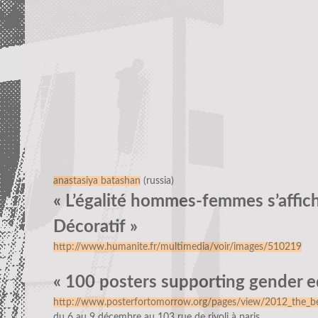
anastasiya batashan
(russia)
« L’égalité hommes-femmes s’affic
Décoratif »
http://www.humanite.fr/multimedia/voir/images/510219
« 100 posters supporting gender eq
http://www.posterfortomorrow.org/pages/view/2012_the_be
du 6 au 9 décembre au 103 rue de rivoli à paris