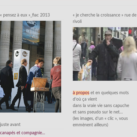
« pensez à eux »_fiac 2013
« je cherche la croissance » rue de
rivoli
à propos
et en quelques mots
d’où ça vient
dans la vraie vie sans capuche
et sans pseudo sur le net…
(les images, d’un « clic », vous
juste avant
emmènent ailleurs)
canapés et compagnie…