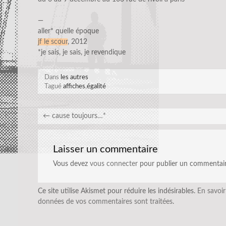
—
aller* quelle époque
jf le scour
, 2012
*je sais, je sais, je revendique
Dans
les autres
Tagué
affiches
,
égalité
←
cause toujours…*
Laisser un commentaire
Vous devez
vous connecter
pour publier un commentair
Ce site utilise Akismet pour réduire les indésirables.
En savoir
données de vos commentaires sont traitées
.