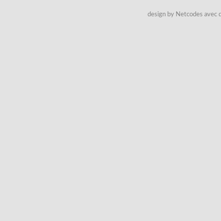
design by Netcodes avec q