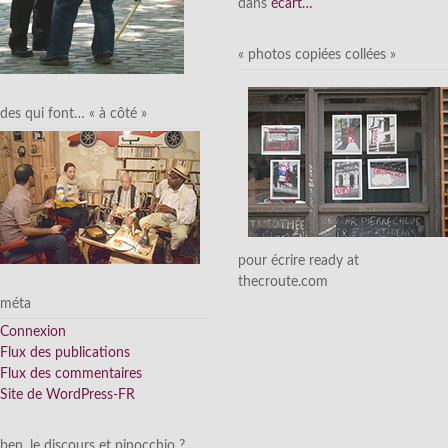
dans
écart…
« photos copiées collées »
des qui font… « à côté »
pour écrire ready at
thecroute.com
méta
Connexion
Flux des publications
Flux des commentaires
Site de WordPress-FR
ben, le discours et pinocchio ?