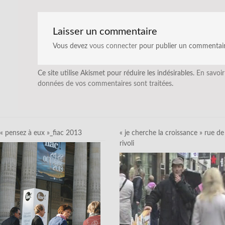
Laisser un commentaire
Vous devez
vous connecter
pour publier un commentair
Ce site utilise Akismet pour réduire les indésirables.
En savoir
données de vos commentaires sont traitées
.
« pensez à eux »_fiac 2013
« je cherche la croissance » rue de
rivoli