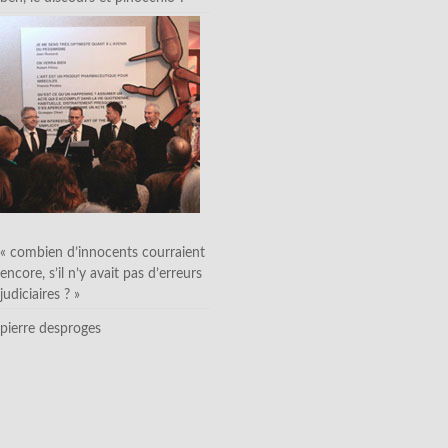
« combien d’innocents courraient
encore, s’il n’y avait pas d’erreurs
judiciaires ? »
pierre desproges