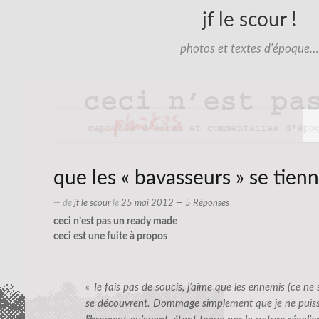
jf le scour !
photos et textes d'époque…
que les « bavasseurs » se tienn
— de
jf le scour
le
25 mai 2012
— 5 Réponses
ceci n’est pas un ready made
ceci est une fuite à propos
« Te fais pas de soucis, j’aime que les ennemis (ce ne
se découvrent. Dommage simplement que je ne puiss