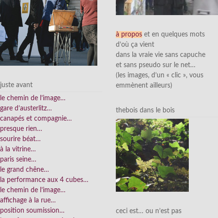
à propos
et en quelques mots
d’où ça vient
dans la vraie vie sans capuche
et sans pseudo sur le net…
(les images, d’un « clic », vous
juste avant
emmènent ailleurs)
le chemin de l’image…
gare d’austerlitz…
thebois dans le bois
canapés et compagnie…
presque rien…
sourire béat…
à la vitrine…
paris seine…
le grand chêne…
la performance aux 4 cubes…
le chemin de l’image…
affichage à la rue…
position soumission…
ceci est… ou n’est pas