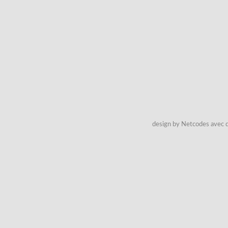
design by Netcodes avec q