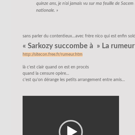
quinze ans, je n’ai jamais vu sur ma feuille de Sace
nationale. »
sans parler du contentieux…avec frère nico qui est enfin sol
« Sar
kozy succombe à » La rumeur
http://sitecon.free.fr/rumeur.htm
là c’est clair quand on est en procés
quand la censure opère…
c’est qu’on dérange les petits arrangement entre amis…
Lecteur
vidéo