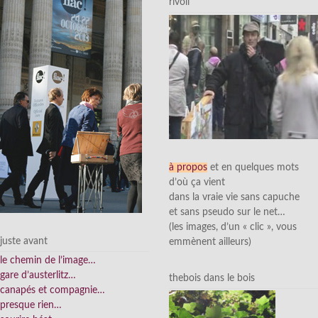
rivoli
à propos
et en quelques mots
d’où ça vient
dans la vraie vie sans capuche
et sans pseudo sur le net…
(les images, d’un « clic », vous
juste avant
emmènent ailleurs)
le chemin de l’image…
gare d’austerlitz…
thebois dans le bois
canapés et compagnie…
presque rien…