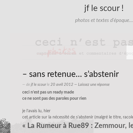
jf le scour !
photos et textes d'époque…
– sans retenue… s’abstenir
— de
jf le scour
le
20 avril 2012
—
Laissez une réponse
ceci n’est pas un ready made
ce ne sont pas des paroles pour rien
je l’avais lu, hier
cet article sur la nécessité de s’abstenir (malgré le titre, racol
« La Rumeur à Rue89 : Zemmour, le 