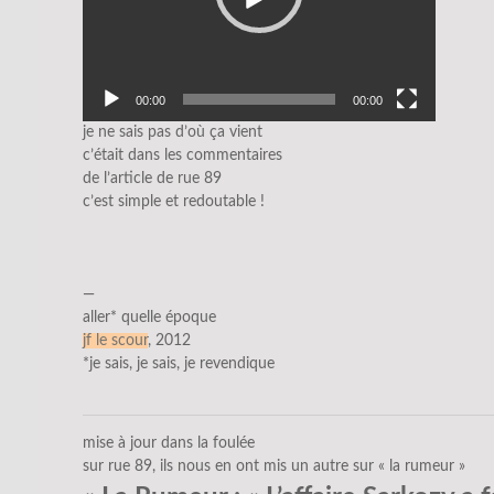
00:00
00:00
je ne sais pas d’où ça vient
c’était dans les commentaires
de l’article de rue 89
c’est simple et redoutable !
—
aller* quelle époque
jf le scour
, 2012
*je sais, je sais, je revendique
mise à jour dans la foulée
sur rue 89, ils nous en ont mis un autre sur « la rumeur »