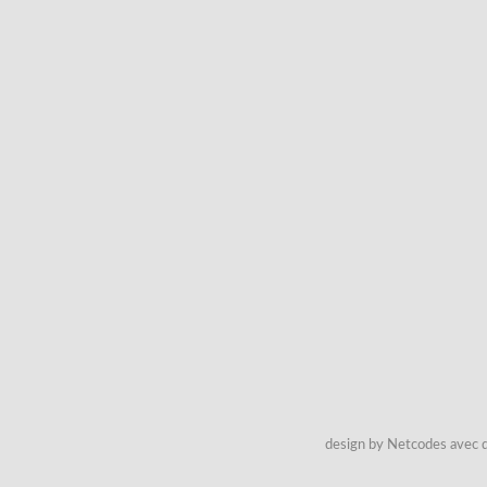
design by Netcodes avec q