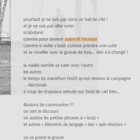
pourtant je ne suis pas dans un hall de cité !
et je ne vais pas aller voter
m’abstenir
comme pour devenir
sobre et heureux
comme si voter c’était comme prendre une cuite
et se réveiller avec la gueule de bois… rien n’a changé !
la réalité semble se caler avec l’autre
les autres
le temps du marathon festif qu’est devenu la campagne
… électorale
à coup de drapeaux remués sur fond de ciel bleu…
illusions de communion !!!
on sert le discours
on assène les petites phrases à « buzz »
et autres « éléments de langage » des « spin-doctors »
on se prend le grouin