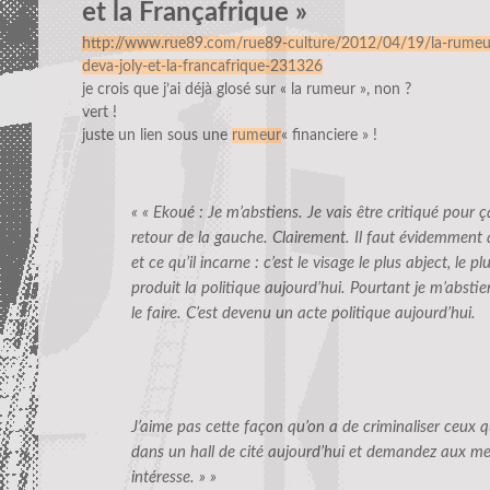
et la Françafrique »
http://www.rue89.com/rue89-culture/2012/04/19/la-rumeu
deva-joly-et-la-francafrique-231326
je crois que j’ai déjà glosé sur « la rumeur », non ?
vert !
juste un lien sous une
rumeur
« financiere » !
« « Ekoué : Je m’abstiens. Je vais être critiqué pour ç
retour de la gauche. Clairement. Il faut évidemment
et ce qu’il incarne : c’est le visage le plus abject, le p
produit la politique aujourd’hui. Pourtant je m’absti
le faire. C’est devenu un acte politique aujourd’hui.
J’aime pas cette façon qu’on a de criminaliser ceux qu
dans un hall de cité aujourd’hui et demandez aux mecs
intéresse. » »