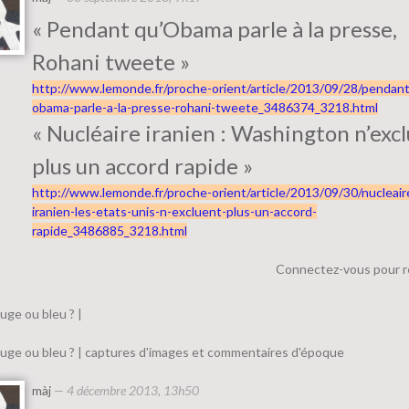
« Pendant qu’Obama parle à la presse,
Rohani tweete »
http://www.lemonde.fr/proche-orient/article/2013/09/28/pendan
obama-parle-a-la-presse-rohani-tweete_3486374_3218.html
« Nucléaire iranien : Washington n’excl
plus un accord rapide »
http://www.lemonde.fr/proche-orient/article/2013/09/30/nucleair
iranien-les-etats-unis-n-excluent-plus-un-accord-
rapide_3486885_3218.html
Connectez-vous pour 
uge ou bleu ? |
uge ou bleu ? | captures d'images et commentaires d'époque
màj
—
4 décembre 2013, 13h50