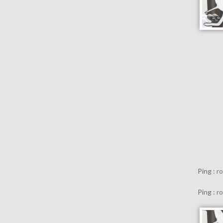
Ping :
ro
Ping :
ro