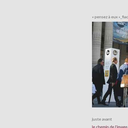
« pensez à eux »_fia
juste avant
le chemin de l’imag