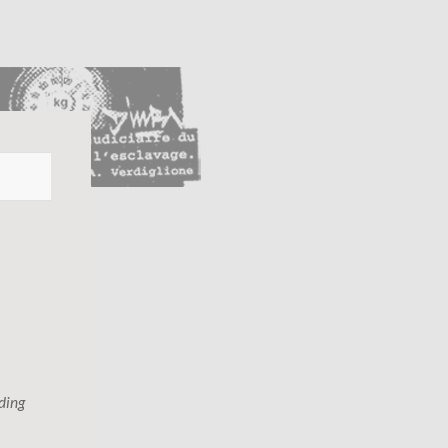
ading