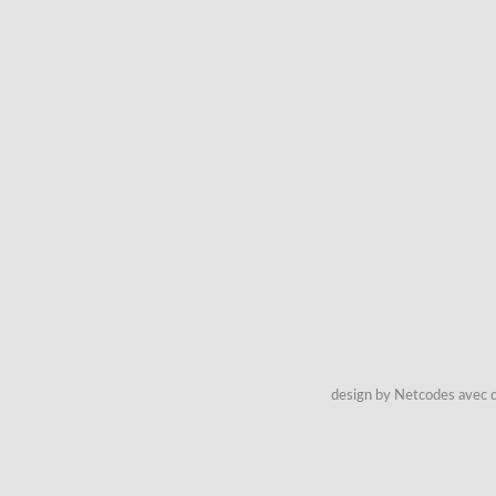
design by Netcodes avec q