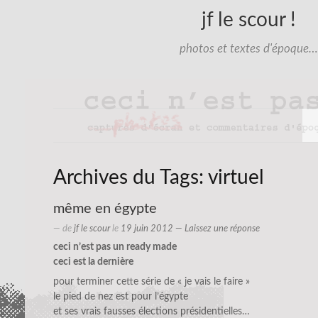
jf le scour !
photos et textes d'époque…
Archives du Tags:
virtuel
même en égypte
— de
jf le scour
le
19 juin 2012
—
Laissez une réponse
ceci n’est pas un ready made
ceci est la dernière
pour terminer cette série de « je vais le faire »
le pied de nez est pour l’égypte
et ses vrais fausses élections présidentielles…