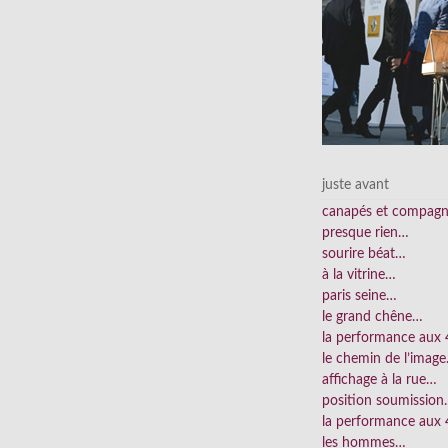
juste avant
canapés et compag
presque rien…
sourire béat…
à la vitrine…
paris seine…
le grand chêne…
la performance aux
le chemin de l’imag
affichage à la rue…
position soumissio
la performance aux 
les hommes…