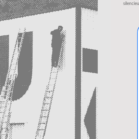
silencie