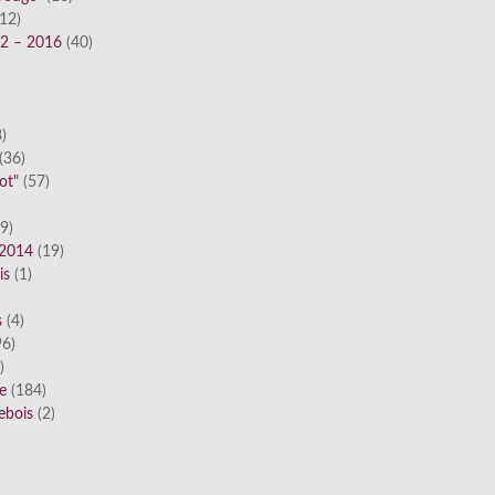
12)
12 – 2016
(40)
)
)
(36)
ot"
(57)
9)
 2014
(19)
is
(1)
)
s
(4)
6)
)
ue
(184)
ebois
(2)