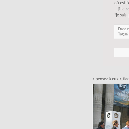
où est l
__jf-le-
*je sais,
Dans
r
Tagué
« pensez à eux »_fia