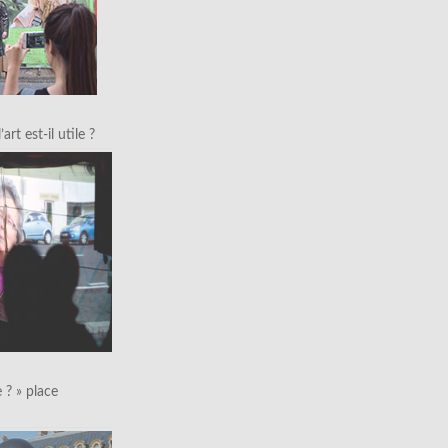
art est-il utile ?
le ? » place