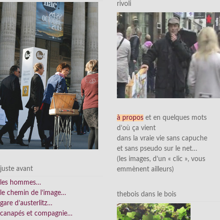
rivoli
à propos
et en quelques mots
d’où ça vient
dans la vraie vie sans capuche
et sans pseudo sur le net…
(les images, d’un « clic », vous
juste avant
emmènent ailleurs)
les hommes…
le chemin de l’image…
thebois dans le bois
gare d’austerlitz…
canapés et compagnie…