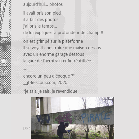
aujourd’hui… photos
il avait pris son pied
il a fait des photos
j’ai pris le temps…
de lui expliquer la profondeur de champ !!
on est grimpé sur la plateforme
il se voyait construire une maison dessus
avec un énorme garage dessous
la gare de l’aérotrain enfin réutilisée…
—
encore un peu d’époque ?*
__jf-le-scour.com
, 2020
*je sais, je sais, je revendique
ps :