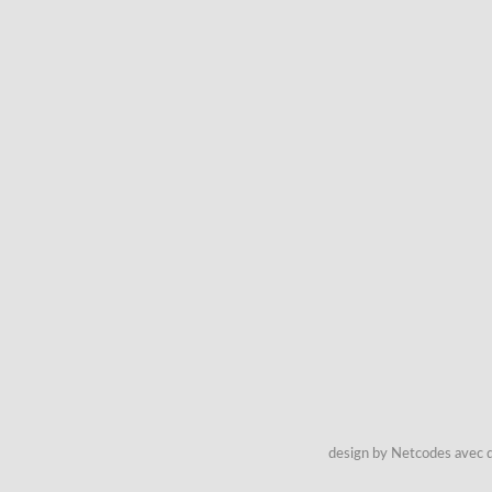
design by Netcodes avec q