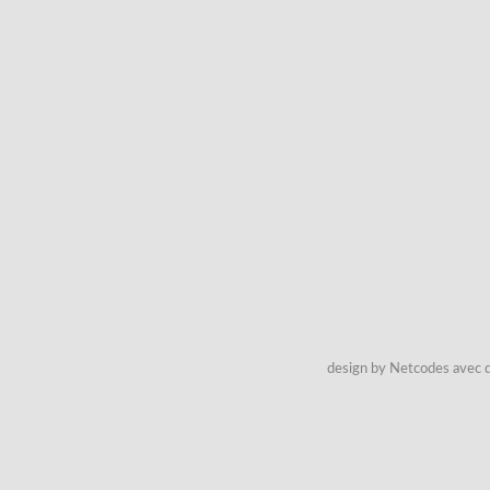
design by Netcodes avec q