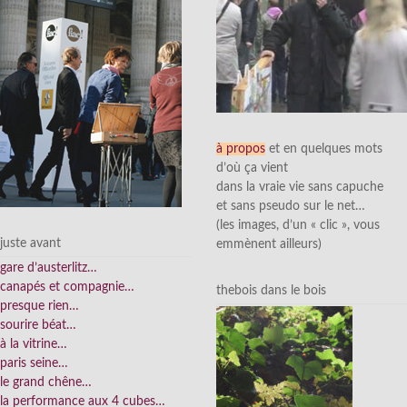
à propos
et en quelques mots
d’où ça vient
dans la vraie vie sans capuche
et sans pseudo sur le net…
(les images, d’un « clic », vous
juste avant
emmènent ailleurs)
gare d’austerlitz…
canapés et compagnie…
thebois dans le bois
presque rien…
sourire béat…
à la vitrine…
paris seine…
le grand chêne…
la performance aux 4 cubes…