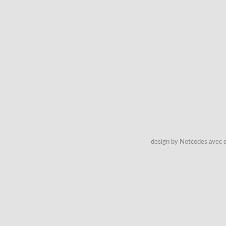
design by Netcodes avec q