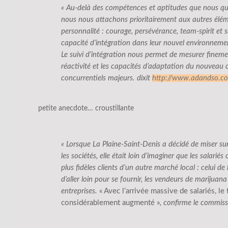
« Au-delà des compétences et aptitudes que nous qua
nous nous attachons prioritairement aux autres éléme
personnalité : courage, persévérance, team-spirit et 
capacité d’intégration dans leur nouvel environnemen
Le suivi d’intégration nous permet de mesurer fineme
réactivité et les capacités d’adaptation du nouveau 
concurrentiels majeurs. dixit
http://www.adandso.c
petite anecdote… croustillante
« Lorsque La Plaine-Saint-Denis a décidé de miser sur
les sociétés, elle était loin d’imaginer que les salarié
plus fidèles clients d’un autre marché local : celui de
d’aller loin pour se fournir, les vendeurs de marijuan
entreprises.
« Avec l’arrivée massive de salariés, le 
considérablement augmenté »
, confirme le commiss