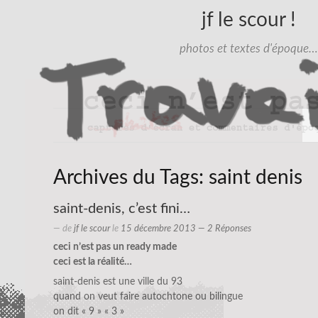
jf le scour !
photos et textes d'époque…
Archives du Tags:
saint denis
saint-denis, c’est fini…
— de
jf le scour
le
15 décembre 2013
— 2 Réponses
ceci n’est pas un ready made
ceci est la réalité…
saint-denis est une ville du 93
quand on veut faire autochtone ou bilingue
on dit « 9 » « 3 »