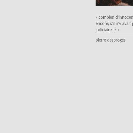
« combien d’innocen
encore, s’il n’y avait
judiciaires ? »
pierre desproges