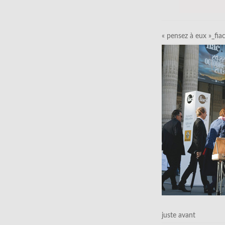
« pensez à eux »_fia
juste avant