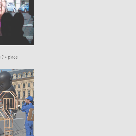
le ? » place