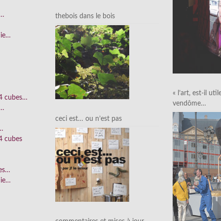
e…
thebois dans le bois
nie…
« l’art, est-il uti
 4 cubes…
vendôme…
e…
ceci est… ou n’est pas
n…
4 cubes
ées…
nie…