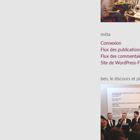
méta
Connexion
Flux des publication
Flux des commentai
Site de WordPress-
ben, le discours et p