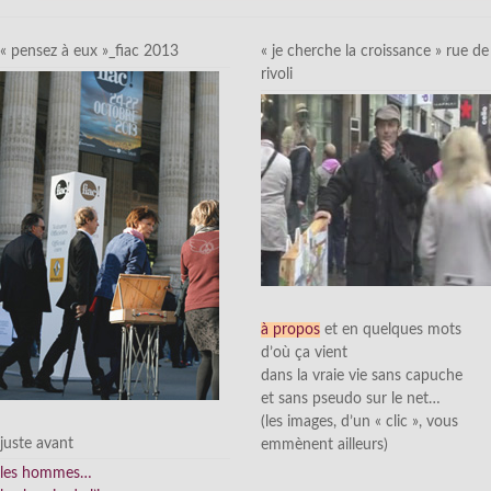
« pensez à eux »_fiac 2013
« je cherche la croissance » rue de
rivoli
à propos
et en quelques mots
d’où ça vient
dans la vraie vie sans capuche
et sans pseudo sur le net…
(les images, d’un « clic », vous
juste avant
emmènent ailleurs)
les hommes…