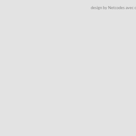
design by Netcodes avec q