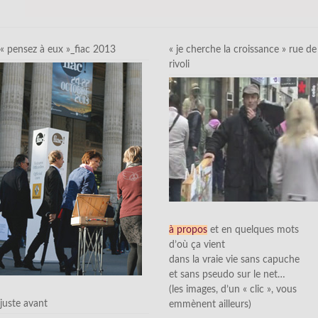
« pensez à eux »_fiac 2013
« je cherche la croissance » rue de
rivoli
à propos
et en quelques mots
d’où ça vient
dans la vraie vie sans capuche
et sans pseudo sur le net…
(les images, d’un « clic », vous
juste avant
emmènent ailleurs)