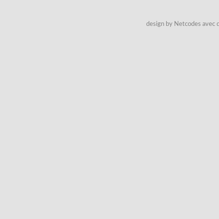
design by Netcodes avec q