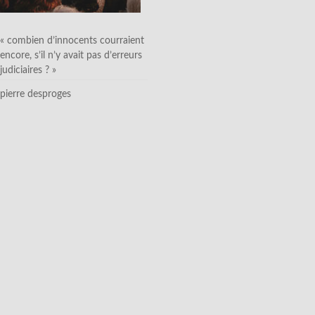
« combien d’innocents courraient
encore, s’il n’y avait pas d’erreurs
judiciaires ? »
pierre desproges