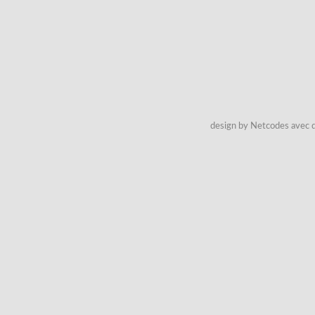
design by Netcodes avec q