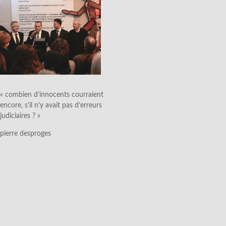
« combien d’innocents courraient
encore, s’il n’y avait pas d’erreurs
judiciaires ? »
pierre desproges