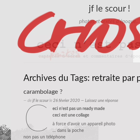
jf le scour !
photos et textes d'époque…
Archives du Tags:
retraite par 
carambolage ?
— de
jf le scour
le
26 février 2020
—
Laissez une réponse
c
eci n’est pas un ready made
ceci est une collage
à force d’avoir un appareil photo
… dans la poche
non pas un téléphone