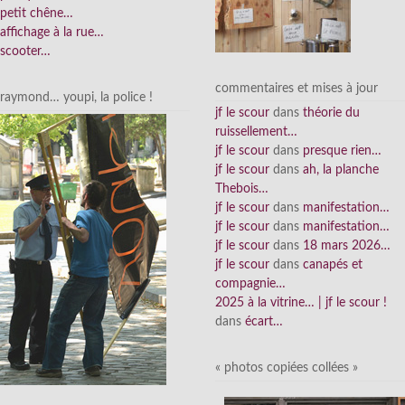
petit chêne…
affichage à la rue…
scooter…
commentaires et mises à jour
raymond… youpi, la police !
jf le scour
dans
théorie du
ruissellement…
jf le scour
dans
presque rien…
jf le scour
dans
ah, la planche
Thebois…
jf le scour
dans
manifestation…
jf le scour
dans
manifestation…
jf le scour
dans
18 mars 2026…
jf le scour
dans
canapés et
compagnie…
2025 à la vitrine… | jf le scour !
dans
écart…
« photos copiées collées »