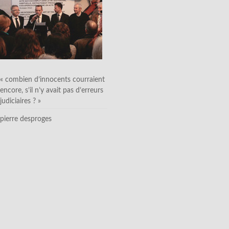
« combien d’innocents courraient
encore, s’il n’y avait pas d’erreurs
judiciaires ? »
pierre desproges