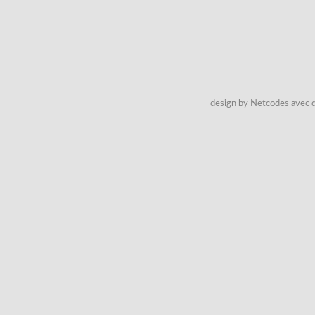
design by Netcodes avec q