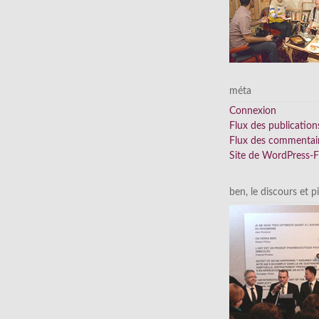
méta
Connexion
Flux des publication
Flux des commentai
Site de WordPress-
ben, le discours et p