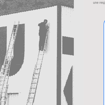
une resp