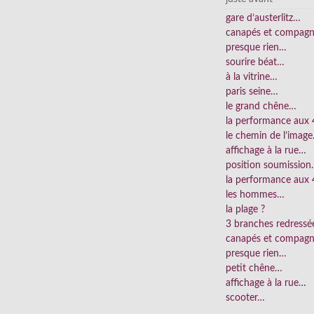
gare d’austerlitz…
canapés et compag
presque rien…
sourire béat…
à la vitrine…
paris seine…
le grand chêne…
la performance aux
le chemin de l’imag
affichage à la rue…
position soumissio
la performance aux 
les hommes…
la plage ?
3 branches redress
canapés et compag
presque rien…
petit chêne…
affichage à la rue…
scooter…