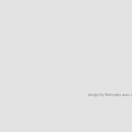
design by Netcodes avec q