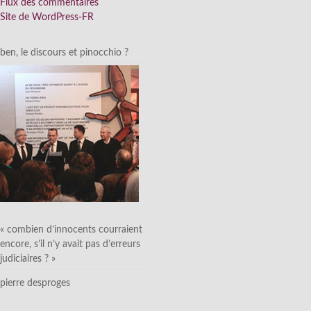
Flux des commentaires
Site de WordPress-FR
ben, le discours et pinocchio ?
« combien d’innocents courraient
encore, s’il n’y avait pas d’erreurs
judiciaires ? »
pierre desproges