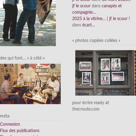
jf le scour
dans
canapés et
compagnie…
2025 à la vitrine… | jf le scour !
dans
écart…
« photos copiées collées »
des qui font… « à côté »
pour écrire ready at
thecroute.com
méta
Connexion
Flux des publications