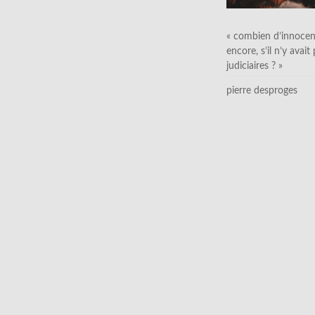
« combien d’innocen
encore, s’il n’y avait
judiciaires ? »
pierre desproges