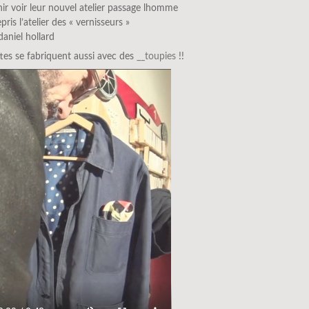
ir voir leur nouvel atelier passage lhomme
epris l’atelier des « vernisseurs »
daniel hollard
ttes se fabriquent aussi avec des
__toupies
!!