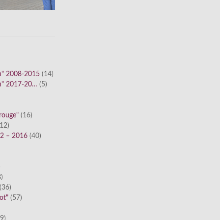
n" 2008-2015
(14)
n" 2017-20…
(5)
 rouge"
(16)
12)
12 – 2016
(40)
)
)
(36)
ot"
(57)
9)