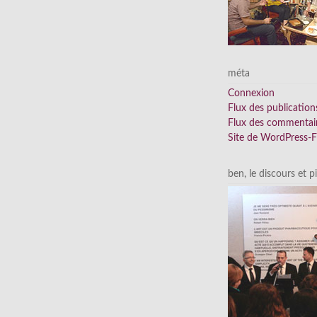
méta
Connexion
Flux des publication
Flux des commentai
Site de WordPress-
ben, le discours et p