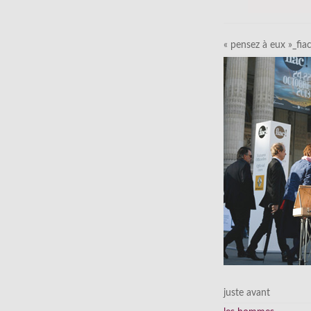
« pensez à eux »_fia
juste avant