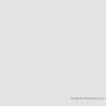
design by Netcodes avec q