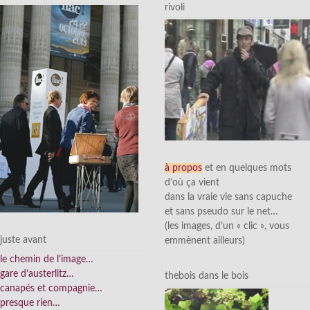
rivoli
à propos
et en quelques mots
d’où ça vient
dans la vraie vie sans capuche
et sans pseudo sur le net…
(les images, d’un « clic », vous
juste avant
emmènent ailleurs)
le chemin de l’image…
gare d’austerlitz…
thebois dans le bois
canapés et compagnie…
presque rien…