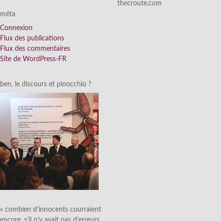
thecroute.com
méta
Connexion
Flux des publications
Flux des commentaires
Site de WordPress-FR
ben, le discours et pinocchio ?
« combien d’innocents courraient
encore, s’il n’y avait pas d’erreurs