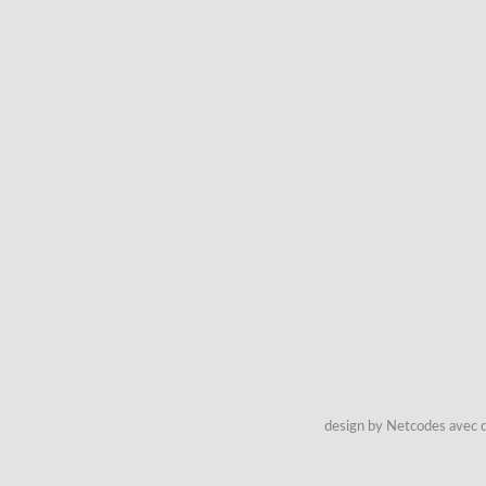
design by Netcodes avec q