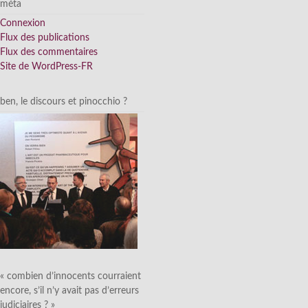
méta
Connexion
Flux des publications
Flux des commentaires
Site de WordPress-FR
ben, le discours et pinocchio ?
« combien d’innocents courraient
encore, s’il n’y avait pas d’erreurs
judiciaires ? »