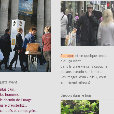
à propos
et en quelques mots
d’où ça vient
dans la vraie vie sans capuche
et sans pseudo sur le net…
(les images, d’un « clic », vous
juste avant
emmènent ailleurs)
plus plus…
les hommes…
thebois dans le bois
le chemin de l’image…
gare d’austerlitz…
canapés et compagnie…