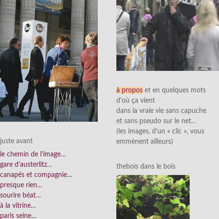
à propos
et en quelques mots
d’où ça vient
dans la vraie vie sans capuche
et sans pseudo sur le net…
(les images, d’un « clic », vous
juste avant
emmènent ailleurs)
le chemin de l’image…
gare d’austerlitz…
thebois dans le bois
canapés et compagnie…
presque rien…
sourire béat…
à la vitrine…
paris seine…