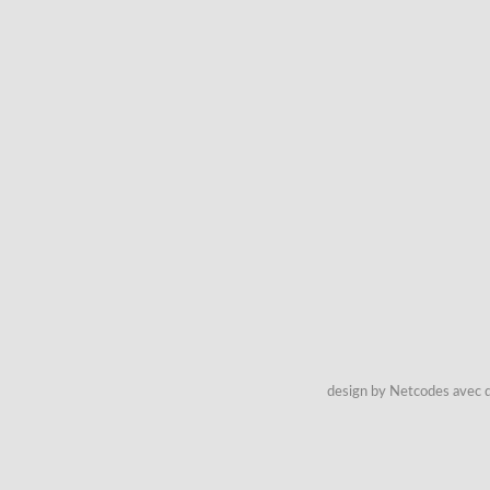
design by Netcodes avec q