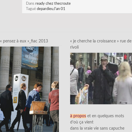
Dans
ready chez thecroute
Tagué
depardieu
,
l'an 01
« pensez à eux »_fiac 2013
« je cherche la croissance » rue de
rivoli
à propos
et en quelques mots
d’où ça vient
dans la vraie vie sans capuche