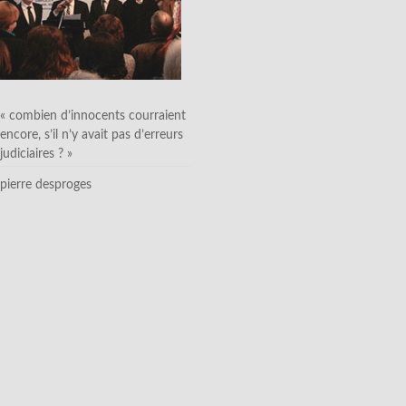
« combien d’innocents courraient
encore, s’il n’y avait pas d’erreurs
judiciaires ? »
pierre desproges