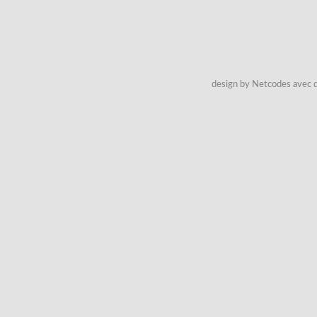
design by Netcodes avec q