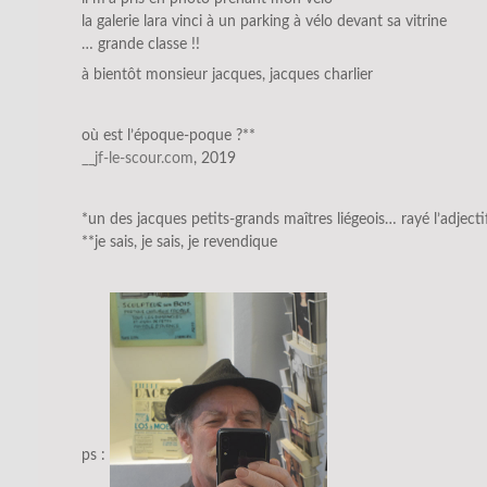
la galerie lara vinci à un parking à vélo devant sa vitrine
… grande classe !!
à bientôt monsieur jacques, jacques charlier
où est l’époque-poque ?**
__jf-le-scour.com
, 2019
*un des jacques petits-grands maîtres liégeois… rayé l’adjecti
**je sais, je sais, je revendique
ps :