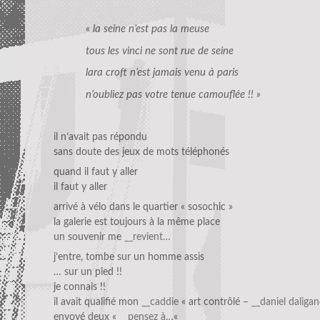
« la seine n’est pas la meuse
tous les vinci ne sont rue de seine
lara croft n’est jamais venu à paris
n’oubliez pas votre tenue camouflée !! »
il n’avait pas répondu
sans doute des jeux de mots téléphonés
quand il faut y aller
il faut y aller
arrivé à vélo dans le quartier « sosochic »
la galerie est toujours à la même place
un souvenir me
__revient…
j’entre, tombe sur un homme assis
… sur un pied !!
je connais !!
il avait qualifié mon
__caddie
« art contrôlé –
__daniel daliga
envoyé deux «
__pensez à…
«