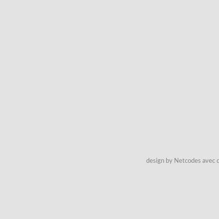
design by Netcodes avec q