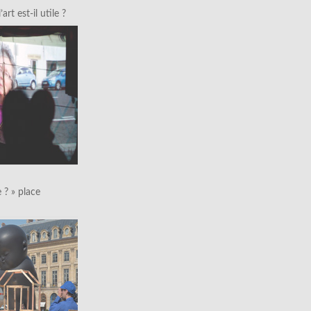
art est-il utile ?
le ? » place