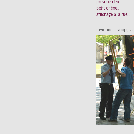
presque rien…
petit chêne…
affichage à la rue…
raymond… youpi, la p