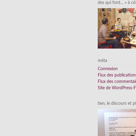
des qui font… « à cô
méta
Connexion
Flux des publication
Flux des commentai
Site de WordPress-
ben, le discours et p