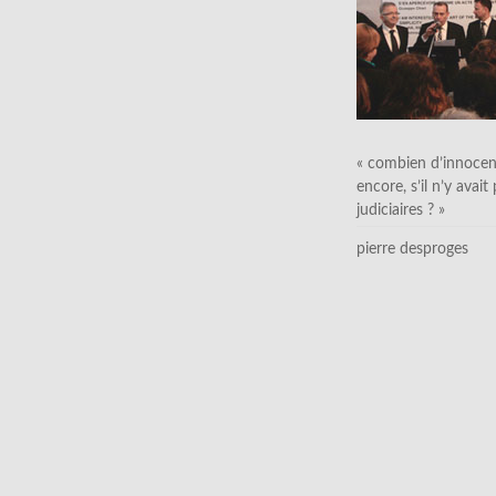
« combien d’innocen
encore, s’il n’y avait
judiciaires ? »
pierre desproges