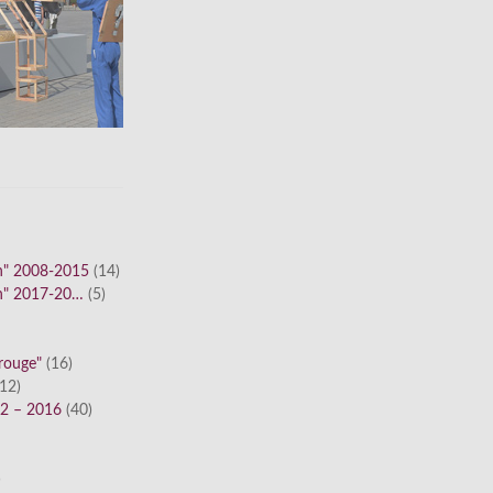
n" 2008-2015
(14)
n" 2017-20…
(5)
 rouge"
(16)
12)
12 – 2016
(40)
)