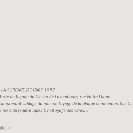
« LA SURFACE DE L’ART 1997
Partie de façade du Casino de Luxembourg, rue Notre Dame.
Comprenant sablage du mur, nettoyage de la plaque commémorative Ch
hassis de fenêtre repeint, nettoyage des vitres. »
uite
→