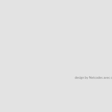
design by Netcodes avec q