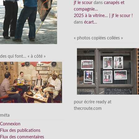
jf le scour
dans
canapés et
compagnie…
2025 à la vitrine… | jf le scour !
dans
écart…
« photos copiées collées »
des qui font… « à côté »
pour écrire ready at
thecroute.com
méta
Connexion
Flux des publications
Flux des commentaires