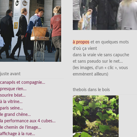
à propos
et en quelques mots
d’où ça vient
dans la vraie vie sans capuche
et sans pseudo sur le net…
(les images, d’un « clic », vous
juste avant
emmènent ailleurs)
canapés et compagnie…
presque rien…
thebois dans le bois
sourire béat…
à la vitrine…
paris seine…
le grand chêne…
la performance aux 4 cubes…
le chemin de l’image…
affichage à la rue…