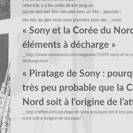
cette fois, y-a les codes de kim jong-un
qui ne veut pas être ridiculisé dans un film… japonais !
des fois, les gars nous nous prennent pour des
__caves
« Sony et la Corée du Nord
éléments à décharge »
__http://www.numerama.com/magazine/31691-sony-et-la-co
decharge.html
« Piratage de Sony : pourqu
très peu probable que la 
Nord soit à l’origine de l’a
__http://reflets.info/piratage-de-sony-pourquoi-est-il-tres-p
nord-soit-a-lorigine-de-lattaque/