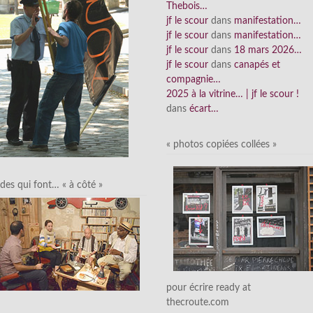
Thebois…
jf le scour
dans
manifestation…
jf le scour
dans
manifestation…
jf le scour
dans
18 mars 2026…
jf le scour
dans
canapés et
compagnie…
2025 à la vitrine… | jf le scour !
dans
écart…
« photos copiées collées »
des qui font… « à côté »
pour écrire ready at
thecroute.com