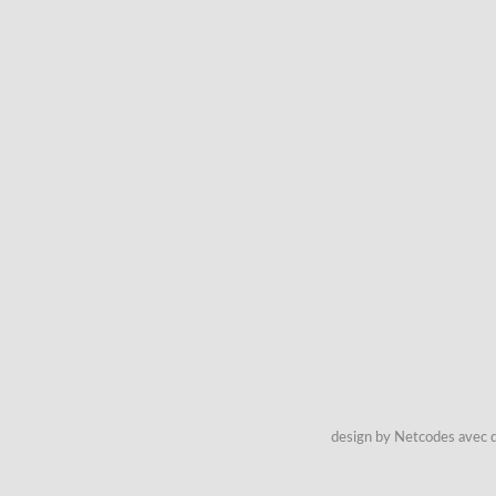
design by Netcodes avec q