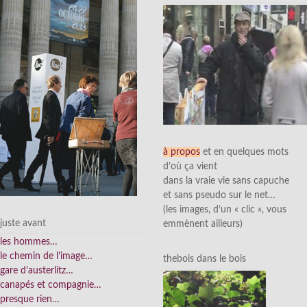
à propos
et en quelques mots
d’où ça vient
dans la vraie vie sans capuche
et sans pseudo sur le net…
(les images, d’un « clic », vous
juste avant
emmènent ailleurs)
les hommes…
le chemin de l’image…
thebois dans le bois
gare d’austerlitz…
canapés et compagnie…
presque rien…