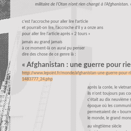
militaire de l’Otan n’ont rien changé à l’Afghanistan. 
c’est l’accroche pour aller lire l’article
et pourrait-on lire, l’accroche d’il y a onze ans
pour aller lire l’article après « 2 tours »
jamais au grand jamais
à ce moment-là on aurai pu penser
dire des chose de ce genre là :
« Afghanistan : une guerre pour rie
http://www.lepoint.fr/monde/afghanistan-une-guerre-pour-
1483777_24.php
après la corée, le vietnam
ils n’ont toujours pas c
c’était au dix neuvième s
époque où les communic
permettaient de « bourr
le monde, le grand mon
au vingtième siècle