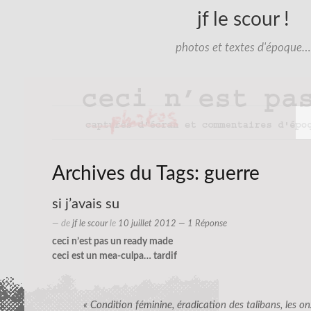
jf le scour !
photos et textes d'époque…
Archives du Tags:
guerre
si j’avais su
— de
jf le scour
le
10 juillet 2012
— 1 Réponse
ceci n’est pas un ready made
ceci est un mea-culpa… tardif
« Condition féminine, éradication des talibans, les o