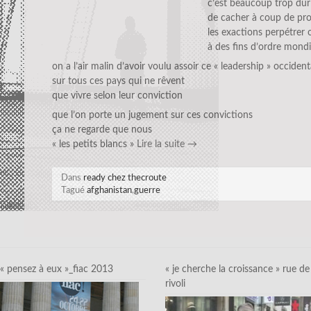
c’est beaucoup trop dur
de cacher à coup de pr
les exactions perpétrer
à des fins d’ordre mondi
on a l’air malin d’avoir voulu assoir ce « leadership » occident
sur tous ces pays qui ne rêvent
que vivre selon leur conviction
que l’on porte un jugement sur ces convictions
ça ne regarde que nous
« les petits blancs »
Lire la suite
→
Dans
ready chez thecroute
Tagué
afghanistan
,
guerre
« pensez à eux »_fiac 2013
« je cherche la croissance » rue de
rivoli