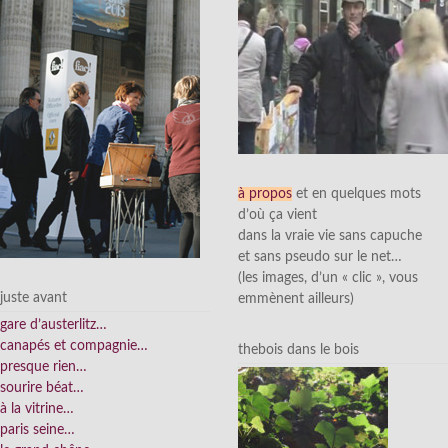
à propos
et en quelques mots
d’où ça vient
dans la vraie vie sans capuche
et sans pseudo sur le net…
(les images, d’un « clic », vous
juste avant
emmènent ailleurs)
gare d’austerlitz…
canapés et compagnie…
thebois dans le bois
presque rien…
sourire béat…
à la vitrine…
paris seine…