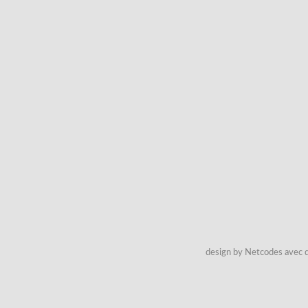
design by Netcodes avec q