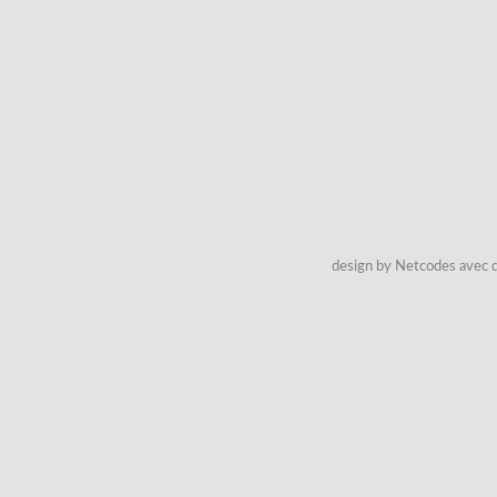
design by Netcodes avec q