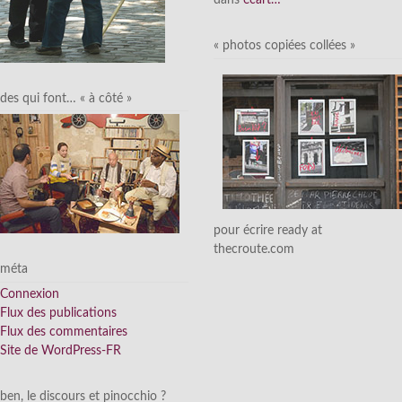
dans
écart…
« photos copiées collées »
des qui font… « à côté »
pour écrire ready at
thecroute.com
méta
Connexion
Flux des publications
Flux des commentaires
Site de WordPress-FR
ben, le discours et pinocchio ?