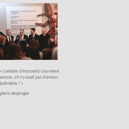
« combien d’innocents courraient
encore, s’il n’y avait pas d’erreurs
judiciaires ? »
pierre desproges