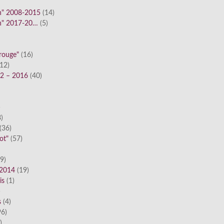
n" 2008-2015
(14)
n" 2017-20…
(5)
 rouge"
(16)
12)
12 – 2016
(40)
)
)
(36)
ot"
(57)
9)
 2014
(19)
is
(1)
)
s
(4)
6)
)