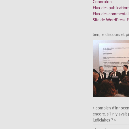
Connexion
Flux des publication
Flux des commentai
Site de WordPress-
ben, le discours et p
« combien d’innocen
encore, s’il n’y avait
judiciaires ? »