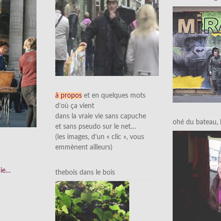
à propos
et en quelques mots
d’où ça vient
dans la vraie vie sans capuche
ohé du bateau, l’
et sans pseudo sur le net…
(les images, d’un « clic », vous
emmènent ailleurs)
nie…
thebois dans le bois