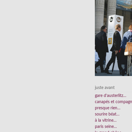
juste avant
gare d’austerlitz…
canapés et compag
presque rien…
sourire béat…
à la vitrine…
paris seine…