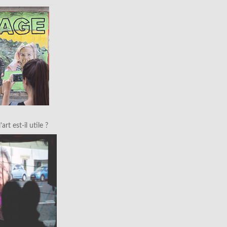
art est-il utile ?