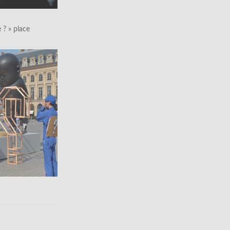
le ? » place