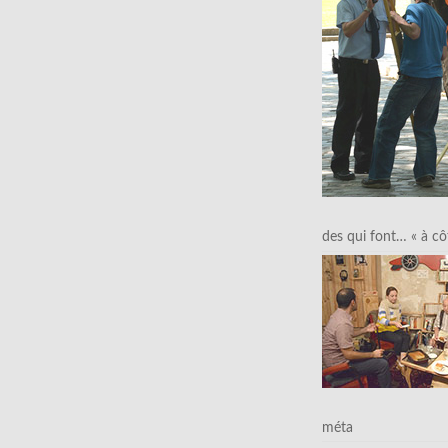
des qui font… « à cô
méta