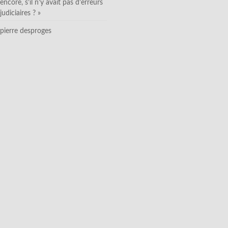
encore, s’il n’y avait pas d’erreurs
judiciaires ? »
pierre desproges