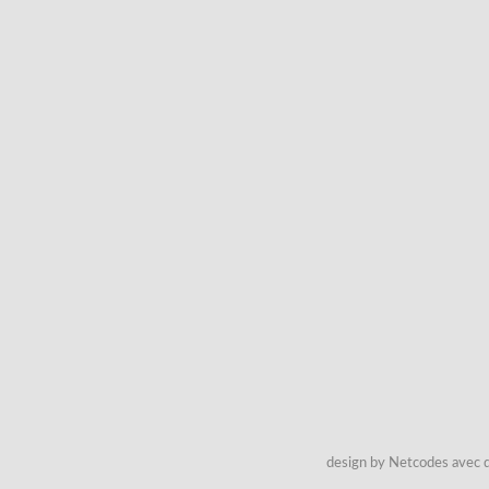
design by Netcodes avec q