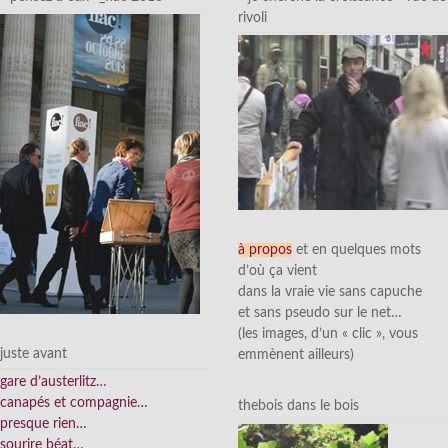
rivoli
à propos
et en quelques mots
d’où ça vient
dans la vraie vie sans capuche
et sans pseudo sur le net…
(les images, d’un « clic », vous
juste avant
emmènent ailleurs)
gare d’austerlitz…
canapés et compagnie…
thebois dans le bois
presque rien…
sourire béat…