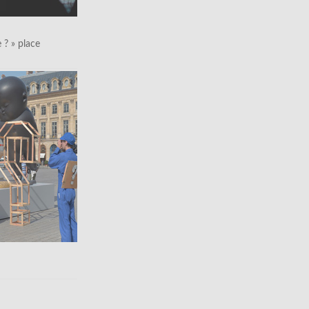
le ? » place