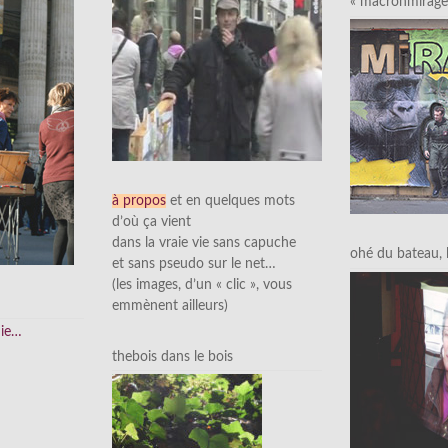
« macronmirage 
à propos
et en quelques mots
d’où ça vient
dans la vraie vie sans capuche
ohé du bateau, l’
et sans pseudo sur le net…
(les images, d’un « clic », vous
emmènent ailleurs)
nie…
thebois dans le bois