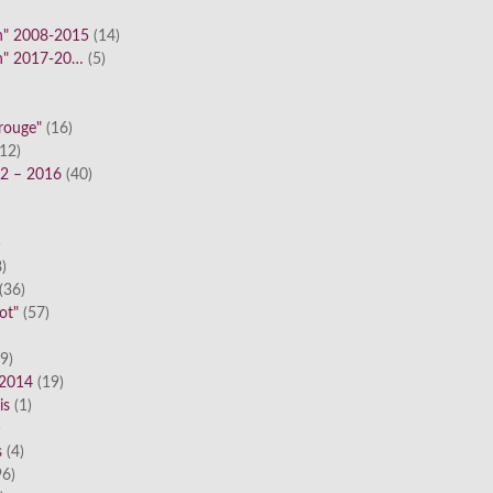
n" 2008-2015
(14)
n" 2017-20…
(5)
 rouge"
(16)
12)
12 – 2016
(40)
)
)
(36)
ot"
(57)
9)
 2014
(19)
is
(1)
)
s
(4)
6)