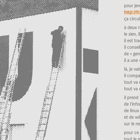
pour jer
http://f
ça circu
à deux 
le sien, 
il est t
il conse
de « ge
il a une
là, je v
il compa
tout va 
tout va 
il prend
de l’inf
de linux
et de wi
sur le ne
pour ce q
tout le