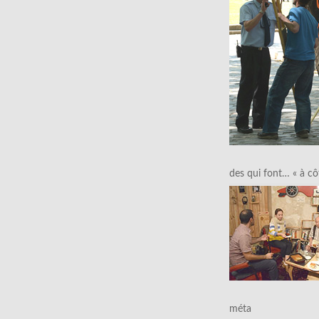
des qui font… « à cô
méta