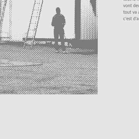
vont de
tout va 
c’est d’