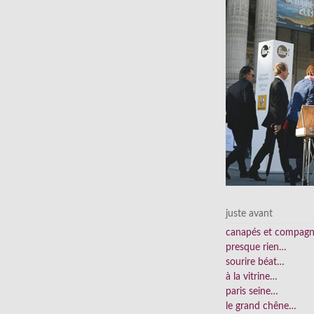
juste avant
canapés et compag
presque rien…
sourire béat…
à la vitrine…
paris seine…
le grand chêne…