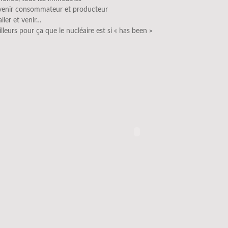
venir consommateur et producteur
aller et venir…
ailleurs pour ça que le nucléaire est si « has been »