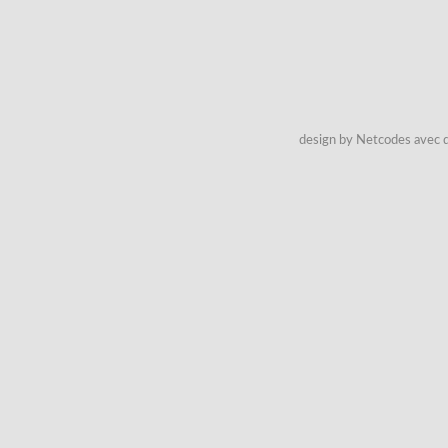
design by Netcodes avec q