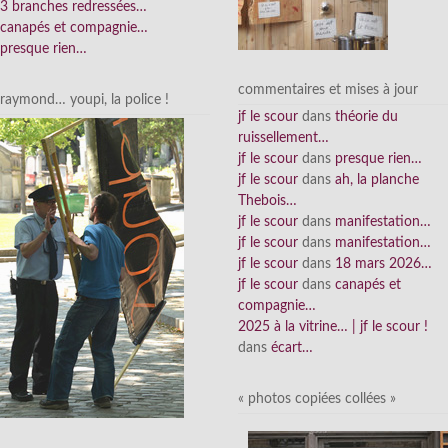
3 branches redressées…
canapés et compagnie…
presque rien…
commentaires et mises à jour
raymond… youpi, la police !
jf le scour
dans
théorie du
ruissellement…
jf le scour
dans
presque rien…
jf le scour
dans
ah, la planche
Thebois…
jf le scour
dans
manifestation…
jf le scour
dans
manifestation…
jf le scour
dans
18 mars 2026…
jf le scour
dans
canapés et
compagnie…
2025 à la vitrine… | jf le scour !
dans
écart…
« photos copiées collées »