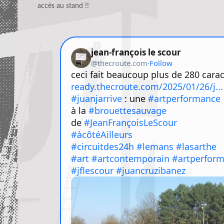
accès au stand !!