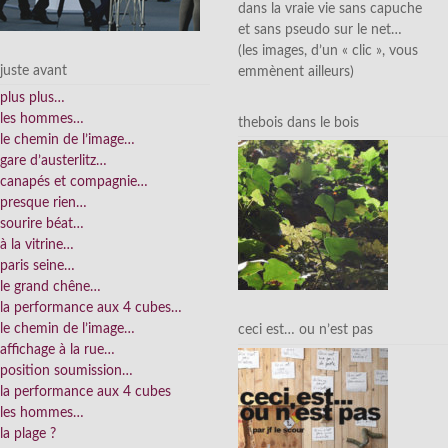
dans la vraie vie sans capuche
et sans pseudo sur le net…
(les images, d’un « clic », vous
juste avant
emmènent ailleurs)
plus plus…
les hommes…
thebois dans le bois
le chemin de l’image…
gare d’austerlitz…
canapés et compagnie…
presque rien…
sourire béat…
à la vitrine…
paris seine…
le grand chêne…
la performance aux 4 cubes…
le chemin de l’image…
ceci est… ou n’est pas
affichage à la rue…
position soumission…
la performance aux 4 cubes
les hommes…
la plage ?