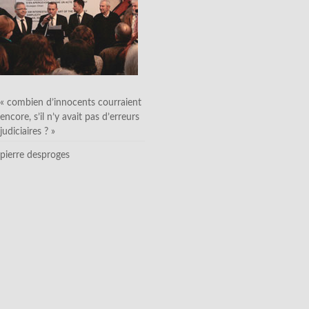
« combien d’innocents courraient
encore, s’il n’y avait pas d’erreurs
judiciaires ? »
pierre desproges