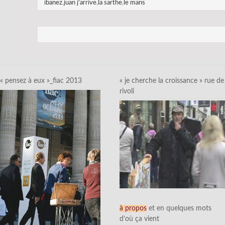
ibanez
,
juan j'arrive
,
la sarthe
,
le mans
« pensez à eux »_fiac 2013
« je cherche la croissance » rue de
rivoli
à propos
et en quelques mots
d’où ça vient