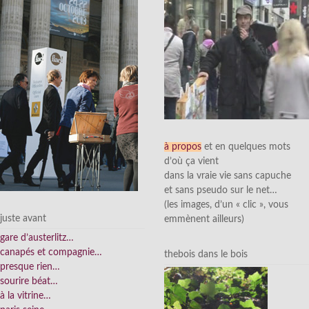
à propos
et en quelques mots
d’où ça vient
dans la vraie vie sans capuche
et sans pseudo sur le net…
(les images, d’un « clic », vous
juste avant
emmènent ailleurs)
gare d’austerlitz…
canapés et compagnie…
thebois dans le bois
presque rien…
sourire béat…
à la vitrine…