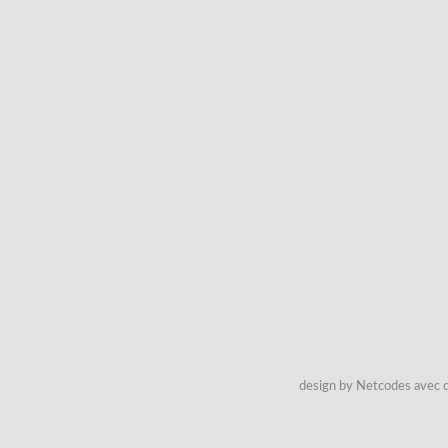
design by Netcodes avec q