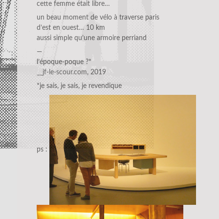
cette femme était libre…
un beau moment de vélo à traverse paris
d’est en ouest… 10 km
aussi simple qu’une armoire perriand
—
l’époque-poque ?*
__jf-le-scour.com
, 2019
*je sais, je sais, je revendique
ps :