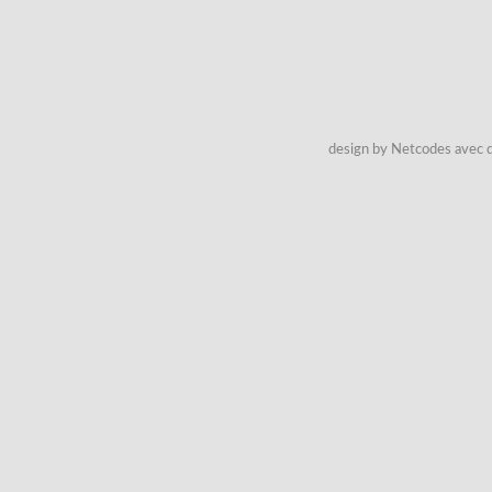
design by Netcodes avec q