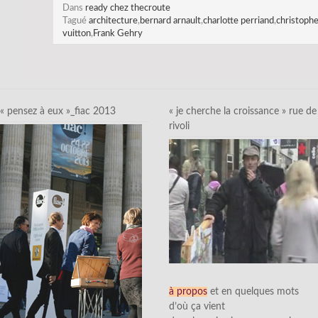
Dans
ready chez thecroute
Tagué
architecture
,
bernard arnault
,
charlotte perriand
,
christophe
vuitton
,
Frank Gehry
« pensez à eux »_fiac 2013
« je cherche la croissance » rue de
rivoli
à propos
et en quelques mots
d’où ça vient