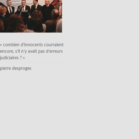
« combien d’innocents courraient
encore, s’il n’y avait pas d’erreurs
judiciaires ? »
pierre desproges