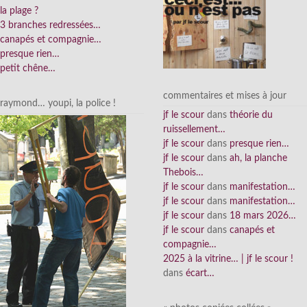
la plage ?
3 branches redressées…
canapés et compagnie…
presque rien…
petit chêne…
commentaires et mises à jour
raymond… youpi, la police !
jf le scour
dans
théorie du
ruissellement…
jf le scour
dans
presque rien…
jf le scour
dans
ah, la planche
Thebois…
jf le scour
dans
manifestation…
jf le scour
dans
manifestation…
jf le scour
dans
18 mars 2026…
jf le scour
dans
canapés et
compagnie…
2025 à la vitrine… | jf le scour !
dans
écart…