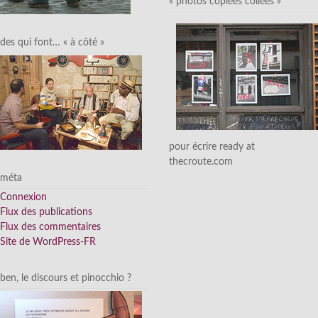
« photos copiées collées »
des qui font… « à côté »
pour écrire ready at
thecroute.com
méta
Connexion
Flux des publications
Flux des commentaires
Site de WordPress-FR
ben, le discours et pinocchio ?