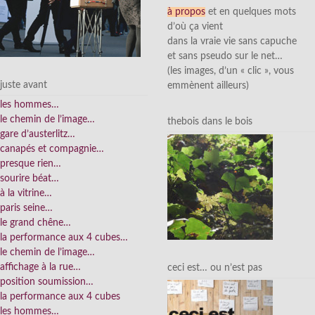
à propos
et en quelques mots
d’où ça vient
dans la vraie vie sans capuche
et sans pseudo sur le net…
(les images, d’un « clic », vous
juste avant
emmènent ailleurs)
les hommes…
le chemin de l’image…
thebois dans le bois
gare d’austerlitz…
canapés et compagnie…
presque rien…
sourire béat…
à la vitrine…
paris seine…
le grand chêne…
la performance aux 4 cubes…
le chemin de l’image…
affichage à la rue…
ceci est… ou n’est pas
position soumission…
la performance aux 4 cubes
les hommes…