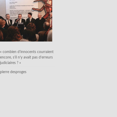
« combien d’innocents courraient
encore, s’il n’y avait pas d’erreurs
judiciaires ? »
pierre desproges