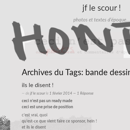
jf le scour !
photos et textes d'époque…
Archives du Tags:
bande dessi
ils le disent !
— de
jf le scour
le
1 février 2014
— 1 Réponse
ceci n’est pas un ready made
ceci est une prise de position
c’est vrai, quoi
qu’est-ce que vient faire ce sponsor, hein !
et ils le disent