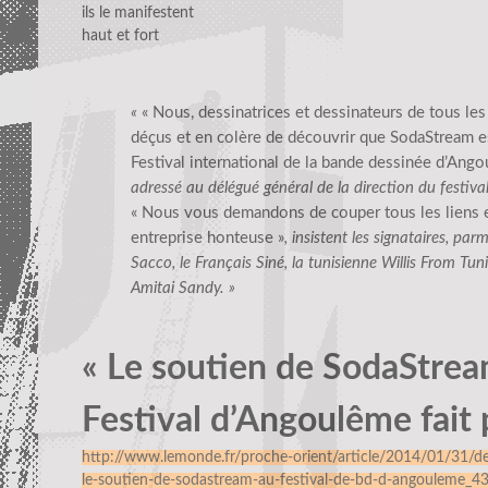
ils le manifestent
haut et fort
«
« Nous, dessinatrices et dessinateurs de tous le
déçus et en colère de découvrir que SodaStream es
Festival international de la bande dessinée d’Ang
adressé au délégué général de la direction du festiv
« Nous vous demandons de couper tous les liens en
entreprise honteuse »
, insistent les signataires, par
Sacco, le Français Siné, la tunisienne Willis From Tuni
Amitai Sandy. »
« Le soutien de SodaStre
Festival d’Angoulême fait
http://www.lemonde.fr/proche-orient/article/2014/01/31/d
le-soutien-de-sodastream-au-festival-de-bd-d-angouleme_