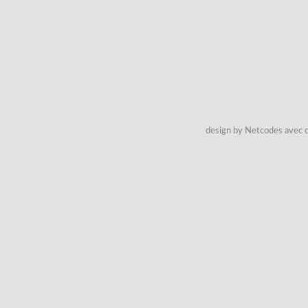
design by Netcodes avec q